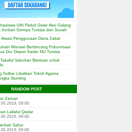
asiswa UIN Peduli Gelar Aksi Galang
 Korban Gempa Turkiye dan Suriah
a Awasi Penggunaan Dana Zakat
hairi Misrawi Berbincang Pribumisasi
Gus Dur Depan Kader NU Tunisia
akaful Salurkan Bantuan untuk
ki
 Sulbar Libatkan Tokoh Agama
ngka Stunting
RANDOM POST
hir Zaman
.05.2019, 09:00
an Lailatul Qadar
.05.2019, 09:00
Berkah Sahur
.05.2019, 09:00