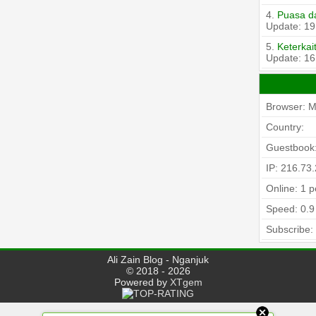
4.
Puasa d
Update: 19
5.
Keterka
Update: 16
Browser: Mo
Country:
Guestbook
IP: 216.73
Online: 1 
Speed:
0.9
Subscribe:
Ali Zain Blog - Nganjuk
© 2018 - 2026
Powered by
XTgem