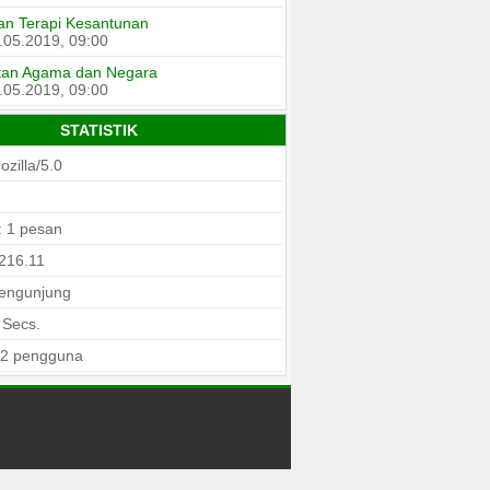
an Terapi Kesantunan
.05.2019, 09:00
itan Agama dan Negara
.05.2019, 09:00
STATISTIK
zilla/5.0
: 1 pesan
.216.11
pengunjung
Secs.
 2 pengguna