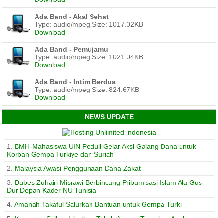
Ada Band - Akal Sehat
Type: audio/mpeg Size: 1017.02KB
Download
Ada Band - Pemujamu
Type: audio/mpeg Size: 1021.04KB
Download
Ada Band - Intim Berdua
Type: audio/mpeg Size: 824.67KB
Download
NEWS UPDATE
1.
BMH-Mahasiswa UIN Peduli Gelar Aksi Galang Dana untuk
Korban Gempa Turkiye dan Suriah
2.
Malaysia Awasi Penggunaan Dana Zakat
3.
Dubes Zuhairi Misrawi Berbincang Pribumisasi Islam Ala Gus
Dur Depan Kader NU Tunisia
4.
Amanah Takaful Salurkan Bantuan untuk Gempa Turki