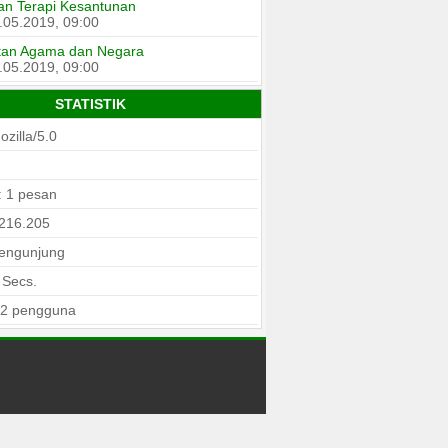
an Terapi Kesantunan
.05.2019, 09:00
itan Agama dan Negara
.05.2019, 09:00
STATISTIK
zilla/5.0
: 1 pesan
.216.205
pengunjung
Secs.
 2 pengguna