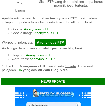
Situs
FTP
yang dapat diakses tanpa harus
TIK
memiliki
login
tertentu.
Umum
Apabila arti, definisi dan makna
Anonymous FTP
masih belum
cukup atau perlu refrensi lain, anda bisa coba alternatif berikut:
Google:
Anonymous FTP
Google Image:
Anonymous FTP
Wikipedia Indonesia:
Anda juga dapat mencari melalui pencarian blog berikut:
Blogspot:
Anonymous FTP
WordPress:
Anonymous FTP
Selain kata
Anonymous FTP
, masih ada
10 kata
dalam mata
pelajaran
TIK
yang ada
Ali Zain Blog Sites
.
NEWS UPDATE