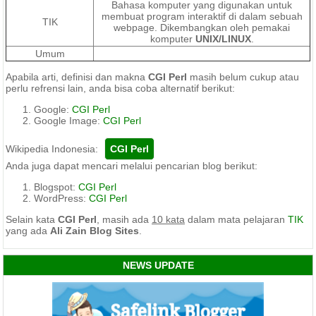
Bahasa komputer yang digunakan untuk
membuat program interaktif di dalam sebuah
TIK
webpage. Dikembangkan oleh pemakai
komputer
UNIX/LINUX
.
Umum
Apabila arti, definisi dan makna
CGI Perl
masih belum cukup atau
perlu refrensi lain, anda bisa coba alternatif berikut:
Google:
CGI Perl
Google Image:
CGI Perl
Wikipedia Indonesia:
Anda juga dapat mencari melalui pencarian blog berikut:
Blogspot:
CGI Perl
WordPress:
CGI Perl
Selain kata
CGI Perl
, masih ada
10 kata
dalam mata pelajaran
TIK
yang ada
Ali Zain Blog Sites
.
NEWS UPDATE