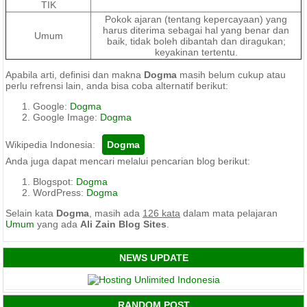
TIK
Pokok ajaran (tentang kepercayaan) yang
harus diterima sebagai hal yang benar dan
Umum
baik, tidak boleh dibantah dan diragukan;
keyakinan tertentu.
Apabila arti, definisi dan makna
Dogma
masih belum cukup atau
perlu refrensi lain, anda bisa coba alternatif berikut:
Google:
Dogma
Google Image:
Dogma
Wikipedia Indonesia:
Anda juga dapat mencari melalui pencarian blog berikut:
Blogspot:
Dogma
WordPress:
Dogma
Selain kata
Dogma
, masih ada
126 kata
dalam mata pelajaran
Umum
yang ada
Ali Zain Blog Sites
.
NEWS UPDATE
RANDOM POST