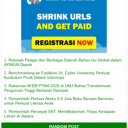
1.
Ratusan Pelajar dari Berbagai Daerah Bahas Isu Global dalam
AYIMUN Depok
2.
Benchmarking ke Fasilkom UI, Cyber University Perkuat
Kurikulum Prodi Sistem Informasi
3.
Rakernas AFEB PTMA 2026 di UMJ Bahas Transformasi
Perguruan Tinggi Berbasis Dampak
4.
Pemerintah Perluas Akses 5,5 Juta Buku Bacaan Bermutu
untuk Perkuat Literasi Anak
5.
Pemerintah Percepat SNT, Mendikdasmen Tinjau Kesiapan
Lahan di Jepara
RANDOM POST